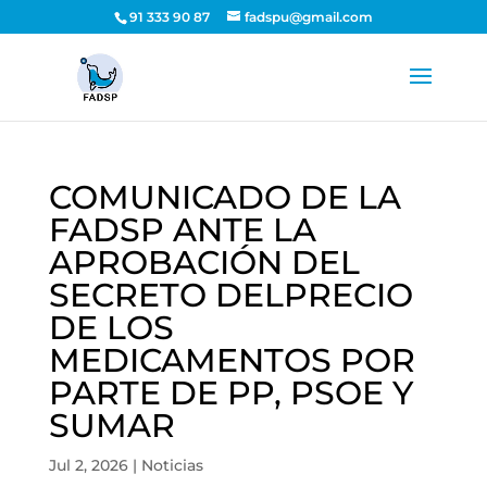
91 333 90 87
fadspu@gmail.com
COMUNICADO DE LA
FADSP ANTE LA
APROBACIÓN DEL
SECRETO DELPRECIO
DE LOS
MEDICAMENTOS POR
PARTE DE PP, PSOE Y
SUMAR
Jul 2, 2026
|
Noticias