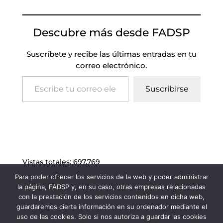
Descubre más desde FADSP
Suscríbete y recibe las últimas entradas en tu
correo electrónico.
Escribe tu correo electrónico…
Suscribirse
Vistas totales:
697.769
Para poder ofrecer los servicios de la web y poder administrar
la página, FADSP y, en su caso, otras empresas relacionadas
con la prestación de los servicios contenidos en dicha web,
guardaremos cierta información en su ordenador mediante el
uso de las cookies. Solo si nos autoriza a guardar las cookies