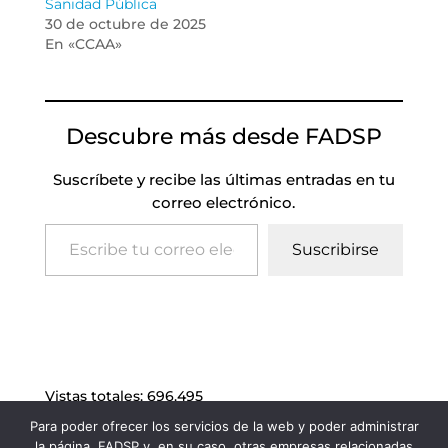
Sanidad Pública
30 de octubre de 2025
En «CCAA»
Descubre más desde FADSP
Suscríbete y recibe las últimas entradas en tu
correo electrónico.
Escribe tu correo electrónico…
Suscribirse
Vistas totales:
696.495
Para poder ofrecer los servicios de la web y poder administrar
la página, FADSP y, en su caso, otras empresas relacionadas