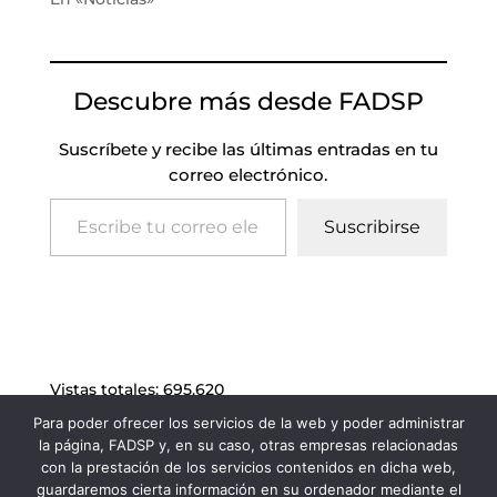
Descubre más desde FADSP
Suscríbete y recibe las últimas entradas en tu
correo electrónico.
Escribe tu correo electrónico…
Suscribirse
Vistas totales:
695.620
Para poder ofrecer los servicios de la web y poder administrar
la página, FADSP y, en su caso, otras empresas relacionadas
con la prestación de los servicios contenidos en dicha web,
guardaremos cierta información en su ordenador mediante el