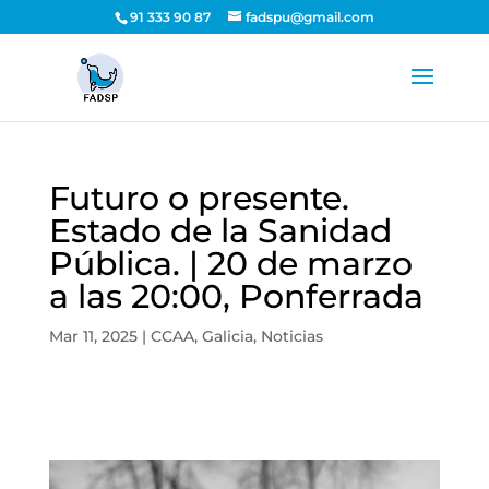
91 333 90 87
fadspu@gmail.com
Futuro o presente.
Estado de la Sanidad
Pública. | 20 de marzo
a las 20:00, Ponferrada
Mar 11, 2025
|
CCAA
,
Galicia
,
Noticias