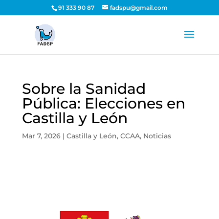
91 333 90 87
fadspu@gmail.com
Sobre la Sanidad
Pública: Elecciones en
Castilla y León
Mar 7, 2026
|
Castilla y León
,
CCAA
,
Noticias