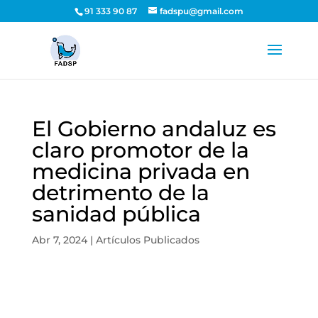
91 333 90 87
fadspu@gmail.com
El Gobierno andaluz es
claro promotor de la
medicina privada en
detrimento de la
sanidad pública
Abr 7, 2024
|
Artículos Publicados