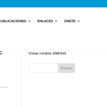
PUBLICACIONES
ENLACES
ÚNETE
E
Vistas totales:
698.945