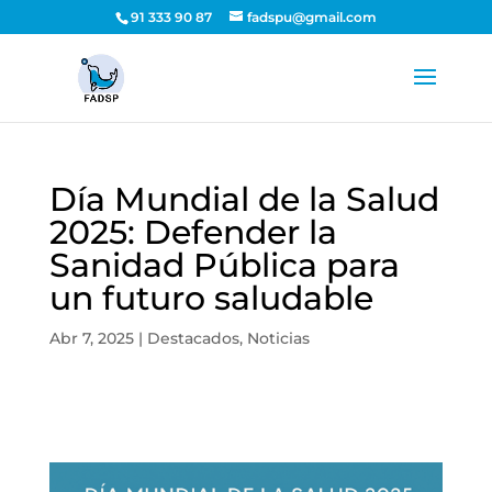
91 333 90 87
fadspu@gmail.com
Día Mundial de la Salud
2025: Defender la
Sanidad Pública para
un futuro saludable
Abr 7, 2025
|
Destacados
,
Noticias