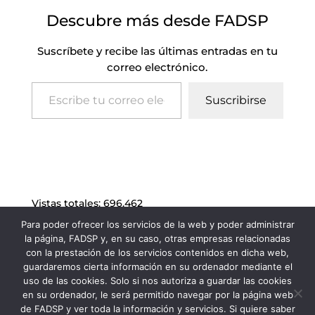
Descubre más desde FADSP
Suscríbete y recibe las últimas entradas en tu
correo electrónico.
Escribe tu correo electrónico…
Suscribirse
Vistas totales:
696.462
Para poder ofrecer los servicios de la web y poder administrar
la página, FADSP y, en su caso, otras empresas relacionadas
con la prestación de los servicios contenidos en dicha web,
guardaremos cierta información en su ordenador mediante el
uso de las cookies. Solo si nos autoriza a guardar las cookies
en su ordenador, le será permitido navegar por la página web
de FADSP y ver toda la información y servicios. Si quiere saber