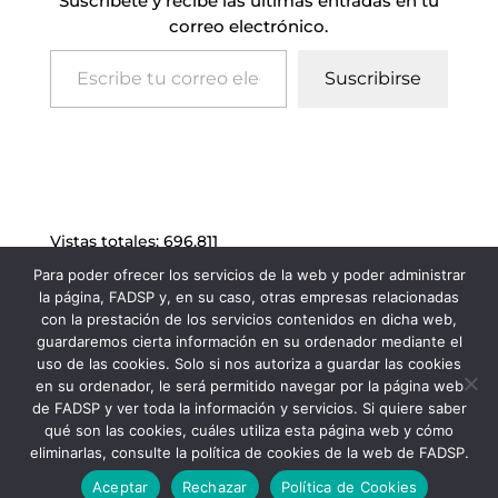
Suscríbete y recibe las últimas entradas en tu
correo electrónico.
Escribe tu correo electrónico…
Suscribirse
Vistas totales:
696.811
Para poder ofrecer los servicios de la web y poder administrar
la página, FADSP y, en su caso, otras empresas relacionadas
con la prestación de los servicios contenidos en dicha web,
guardaremos cierta información en su ordenador mediante el
uso de las cookies. Solo si nos autoriza a guardar las cookies
en su ordenador, le será permitido navegar por la página web
de FADSP y ver toda la información y servicios. Si quiere saber
qué son las cookies, cuáles utiliza esta página web y cómo
eliminarlas, consulte la política de cookies de la web de FADSP.
FADSP · 2023 |
Aviso legal
|
Política de
Aceptar
Rechazar
Política de Cookies
Privacidad
|
Política de Cookies