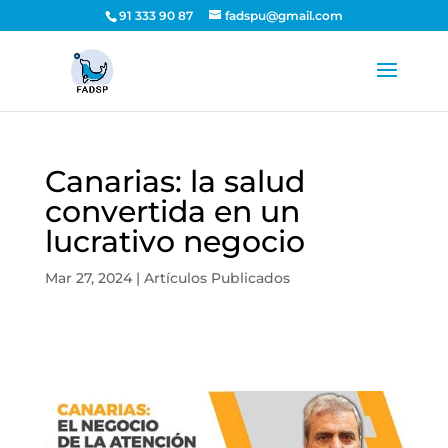
91 333 90 87
fadspu@gmail.com
Canarias: la salud
convertida en un
lucrativo negocio
Mar 27, 2024
|
Artículos Publicados