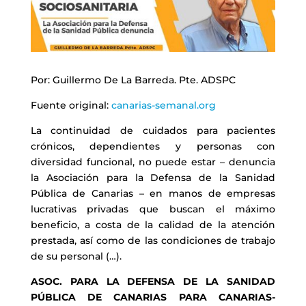
Por: Guillermo De La Barreda. Pte. ADSPC
Fuente original:
canarias-semanal.org
La continuidad de cuidados para pacientes
crónicos, dependientes y personas con
diversidad funcional, no puede estar – denuncia
la Asociación para la Defensa de la Sanidad
Pública de Canarias – en manos de empresas
lucrativas privadas que buscan el máximo
beneficio, a costa de la calidad de la atención
prestada, así como de las condiciones de trabajo
de su personal (…).
ASOC. PARA LA DEFENSA DE LA SANIDAD
PÚBLICA DE CANARIAS PARA CANARIAS-