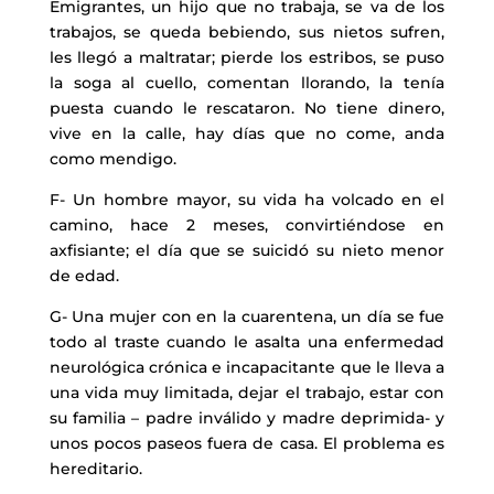
Emigrantes, un hijo que no trabaja, se va de los
trabajos, se queda bebiendo, sus nietos sufren,
les llegó a maltratar; pierde los estribos, se puso
la soga al cuello, comentan llorando, la tenía
puesta cuando le rescataron. No tiene dinero,
vive en la calle, hay días que no come, anda
como mendigo.
F- Un hombre mayor, su vida ha volcado en el
camino, hace 2 meses, convirtiéndose en
axfisiante; el día que se suicidó su nieto menor
de edad.
G- Una mujer con en la cuarentena, un día se fue
todo al traste cuando le asalta una enfermedad
neurológica crónica e incapacitante que le lleva a
una vida muy limitada, dejar el trabajo, estar con
su familia – padre inválido y madre deprimida- y
unos pocos paseos fuera de casa. El problema es
hereditario.