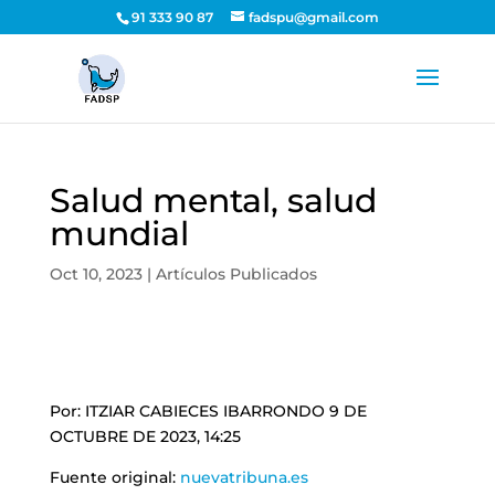
91 333 90 87
fadspu@gmail.com
Salud mental, salud
mundial
Oct 10, 2023
|
Artículos Publicados
Por: ITZIAR CABIECES IBARRONDO 9 DE
OCTUBRE DE 2023, 14:25
Fuente original:
nuevatribuna.es