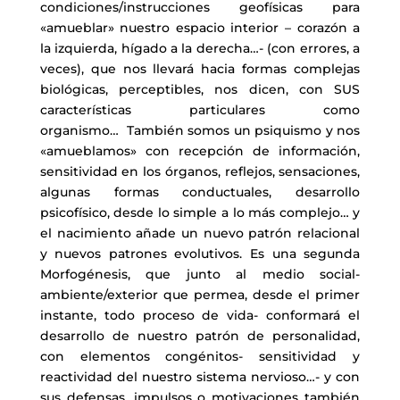
condiciones/instrucciones geofísicas para
«amueblar» nuestro espacio interior – corazón a
la izquierda, hígado a la derecha…- (con errores, a
veces), que nos llevará hacia formas complejas
biológicas, perceptibles, nos dicen, con SUS
características particulares como
organismo… También somos un psiquismo y nos
«amueblamos» con recepción de información,
sensitividad en los órganos, reflejos, sensaciones,
algunas formas conductuales, desarrollo
psicofísico, desde lo simple a lo más complejo… y
el nacimiento añade un nuevo patrón relacional
y nuevos patrones evolutivos. Es una segunda
Morfogénesis, que junto al medio social-
ambiente/exterior que permea, desde el primer
instante, todo proceso de vida- conformará el
desarrollo de nuestro patrón de personalidad,
con elementos congénitos- sensitividad y
reactividad del nuestro sistema nervioso…- y con
sus defensas, impulsos o motivaciones también