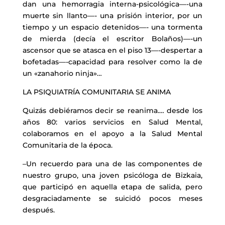
dan una hemorragia interna-psicológica—-una
muerte sin llanto—- una prisión interior, por un
tiempo y un espacio detenidos—- una tormenta
de mierda (decía el escritor Bolaños)—-un
ascensor que se atasca en el piso 13—-despertar a
bofetadas—-capacidad para resolver como la de
un «zanahorio ninja»…
LA PSIQUIATRÍA COMUNITARIA SE ANIMA
Quizás debiéramos decir se reanima.… desde los
años 80: varios servicios en Salud Mental,
colaboramos en el apoyo a la Salud Mental
Comunitaria de la época.
–Un recuerdo para una de las componentes de
nuestro grupo, una joven psicóloga de Bizkaia,
que participó en aquella etapa de salida, pero
desgraciadamente se suicidó pocos meses
después.