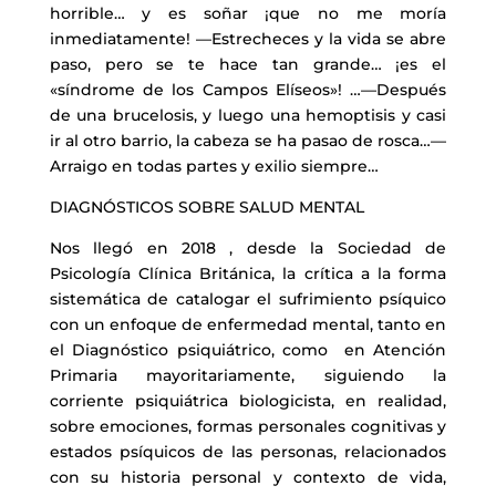
horrible… y es soñar ¡que no me moría
inmediatamente! —Estrecheces y la vida se abre
paso, pero se te hace tan grande… ¡es el
«síndrome de los Campos Elíseos»! …—Después
de una brucelosis, y luego una hemoptisis y casi
ir al otro barrio, la cabeza se ha pasao de rosca…—
Arraigo en todas partes y exilio siempre…
DIAGNÓSTICOS SOBRE SALUD MENTAL
Nos llegó en 2018 , desde la Sociedad de
Psicología Clínica Británica, la crítica a la forma
sistemática de catalogar el sufrimiento psíquico
con un enfoque de enfermedad mental, tanto en
el Diagnóstico psiquiátrico, como en Atención
Primaria mayoritariamente, siguiendo la
corriente psiquiátrica biologicista, en realidad,
sobre emociones, formas personales cognitivas y
estados psíquicos de las personas, relacionados
con su historia personal y contexto de vida,