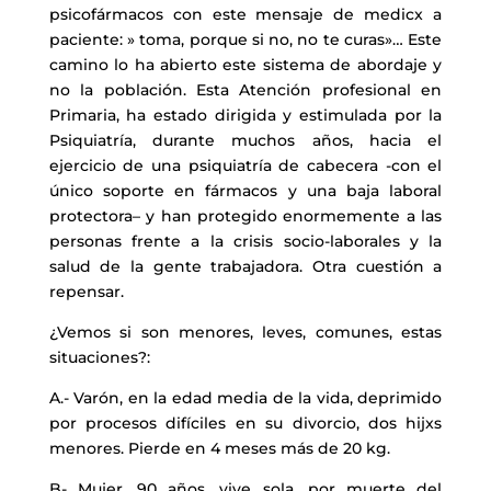
psicofármacos con este mensaje de medicx a
paciente: » toma, porque si no, no te curas»… Este
camino lo ha abierto este sistema de abordaje y
no la población. Esta Atención profesional en
Primaria, ha estado dirigida y estimulada por la
Psiquiatría, durante muchos años, hacia el
ejercicio de una psiquiatría de cabecera -con el
único soporte en fármacos y una baja laboral
protectora– y han protegido enormemente a las
personas frente a la crisis socio-laborales y la
salud de la gente trabajadora. Otra cuestión a
repensar.
¿Vemos si son menores, leves, comunes, estas
situaciones?:
A.- Varón, en la edad media de la vida, deprimido
por procesos difíciles en su divorcio, dos hijxs
menores. Pierde en 4 meses más de 20 kg.
B- Mujer, 90 años, vive sola, por muerte del