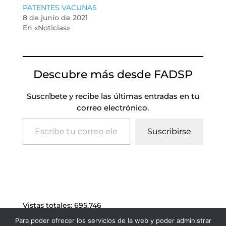
PATENTES VACUNAS
8 de junio de 2021
En «Noticias»
Descubre más desde FADSP
Suscríbete y recibe las últimas entradas en tu
correo electrónico.
Escribe tu correo electrónico…
Suscribirse
Vistas totales:
695.746
Para poder ofrecer los servicios de la web y poder administrar