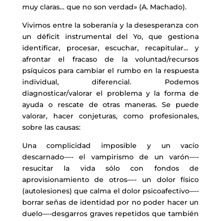
muy claras… que no son verdad» (A. Machado).
Vivimos entre la soberanía y la desesperanza con
un déficit instrumental del Yo, que gestiona
identificar, procesar, escuchar, recapitular… y
afrontar el fracaso de la voluntad/recursos
psíquicos para cambiar el rumbo en la respuesta
individual, diferencial. Podemos
diagnosticar/valorar el problema y la forma de
ayuda o rescate de otras maneras. Se puede
valorar, hacer conjeturas, como profesionales,
sobre las causas:
Una complicidad imposible y un vacío
descarnado—- el vampirismo de un varón—-
resucitar la vida sólo con fondos de
aprovisionamiento de otros—- un dolor físico
(autolesiones) que calma el dolor psicoafectivo—-
borrar señas de identidad por no poder hacer un
duelo—-desgarros graves repetidos que también