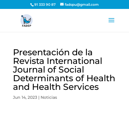
91 333 90 87
fadspu@gmail.com
Presentación de la
Revista International
Journal of Social
Determinants of Health
and Health Services
Jun 14, 2023
|
Noticias