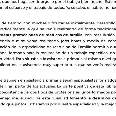
n
, que nos haga sentir orgullo por el trabajo bien hecho. Esto 
n el esfuerzo y el trabajo de todos. Ya se sabe, el hábito no ha
 de tiempo, con muchas dificultades inicialmente, desarrolló
radicalmente la que se venía realizando de forma tradiciona
rimeras promociones de médicos de familia
, con más ilusión
tencia que se venía realizando (dos horas y media de cons
reación de la especialidad de Medicina de Familia permitió qu
nal formado para la realización de un trabajo específico, no
tividad. Esto situaba a la asistencia primaria al mismo nivel q
alidad en la asistencia muy superior a la que se venía reali
e trabajen en asistencia primaria serán especialistas formado
de gran parte de los actuales. La parte positiva de esta jubil
 coexistencia de dos tipos de profesionales, unos formados po
 manejo inadecuado de esta dualidad
fomentó la desunión de
ido que juntos lucháramos por nuestra especialidad y la mejo