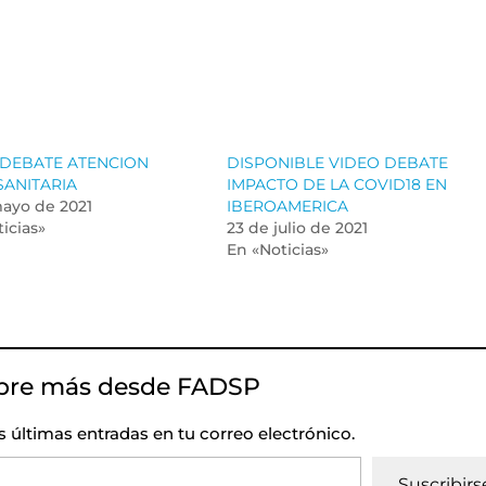
 DEBATE ATENCION
DISPONIBLE VIDEO DEBATE
SANITARIA
IMPACTO DE LA COVID18 EN
mayo de 2021
IBEROAMERICA
icias»
23 de julio de 2021
En «Noticias»
bre más desde FADSP
as últimas entradas en tu correo electrónico.
Suscribirs