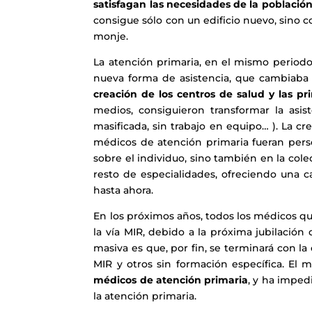
satisfagan las necesidades de la població
consigue sólo con un edificio nuevo, sino co
monje.
La atención primaria, en el mismo periodo
nueva forma de asistencia, que cambiaba 
creación de los centros de salud y las p
medios, consiguieron transformar la asis
masificada, sin trabajo en equipo… ). La c
médicos de atención primaria fueran perso
sobre el individuo, sino también en la colec
resto de especialidades, ofreciendo una c
hasta ahora.
En los próximos años, todos los médicos qu
la vía MIR, debido a la próxima jubilación 
masiva es que, por fin, se terminará con la
MIR y otros sin formación específica. El
médicos de atención primaria
, y ha imped
la atención primaria.