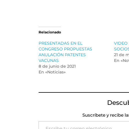
Relacionado
PRESENTADAS EN EL
VIDEO
CONGRESO PROPUESTAS
SOCIO
ANULACIÓN PATENTES
21 de 
VACUNAS
En «Not
8 de junio de 2021
En «Noticias»
Descu
Suscríbete y recibe l
Escribe tu correo electrónico…