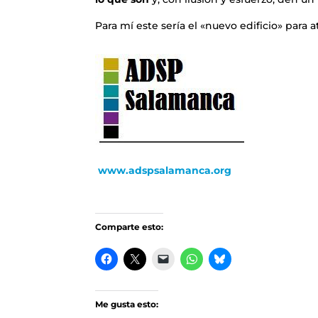
Para mí este sería el «nuevo edificio» para 
www.adspsalamanca.org
Comparte esto:
Me gusta esto: