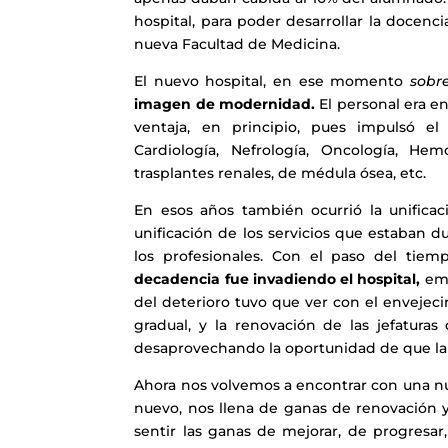
hospital, para poder desarrollar la docenci
nueva Facultad de Medicina.
El nuevo hospital, en ese momento
sobr
imagen de modernidad.
El personal era en
ventaja, en principio, pues impulsó el
Cardiología, Nefrología, Oncología, Hem
trasplantes renales, de médula ósea, etc.
En esos años también ocurrió la unificaci
unificación de los servicios que estaban d
los profesionales. Con el paso del tiem
decadencia fue invadiendo el hospital,
emp
del deterioro tuvo que ver con el envejec
gradual, y la renovación de las jefatura
desaprovechando la oportunidad de que la l
Ahora nos volvemos a encontrar con una nu
nuevo, nos llena de ganas de renovación 
sentir las ganas de mejorar, de progresa