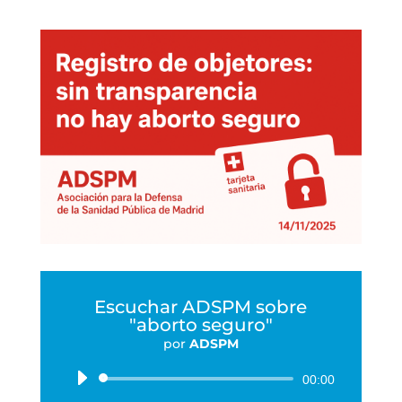
Escuchar ADSPM sobre
"aborto seguro"
por
ADSPM
Reproductor
00:00
de