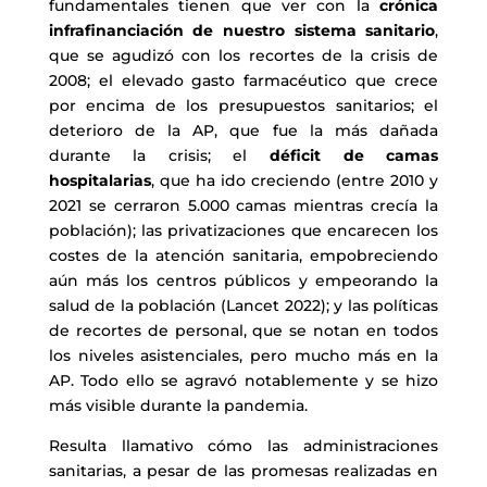
fundamentales tienen que ver con la
crónica
infrafinanciación de nuestro sistema sanitario
,
que se agudizó con los recortes de la crisis de
2008; el elevado gasto farmacéutico que crece
por encima de los presupuestos sanitarios; el
deterioro de la AP, que fue la más dañada
durante la crisis; el
déficit de camas
hospitalarias
, que ha ido creciendo (entre 2010 y
2021 se cerraron 5.000 camas mientras crecía la
población); las privatizaciones que encarecen los
costes de la atención sanitaria, empobreciendo
aún más los centros públicos y empeorando la
salud de la población (Lancet 2022); y las políticas
de recortes de personal, que se notan en todos
los niveles asistenciales, pero mucho más en la
AP. Todo ello se agravó notablemente y se hizo
más visible durante la pandemia.
Resulta llamativo cómo las administraciones
sanitarias, a pesar de las promesas realizadas en