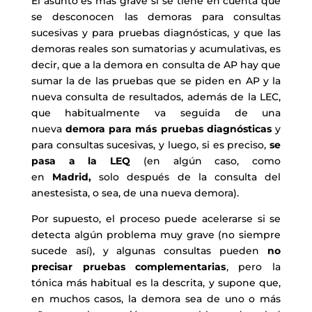
El asunto es más grave si se tiene en cuenta que
se desconocen las demoras para consultas
sucesivas y para pruebas diagnósticas, y que las
demoras reales son sumatorias y acumulativas, es
decir, que a la demora en consulta de AP hay que
sumar la de las pruebas que se piden en AP y la
nueva consulta de resultados, además de la LEC,
que habitualmente va seguida de una
nueva
demora para más pruebas diagnósticas
y
para consultas sucesivas, y luego, si es preciso,
se
pasa a la LEQ
(en algún caso, como
en
Madrid,
solo después de la consulta del
anestesista, o sea, de una nueva demora).
Por supuesto, el proceso puede acelerarse si se
detecta algún problema muy grave (no siempre
sucede así), y algunas consultas pueden
no
precisar pruebas complementarias
, pero la
tónica más habitual es la descrita, y supone que,
en muchos casos, la demora sea de uno o más