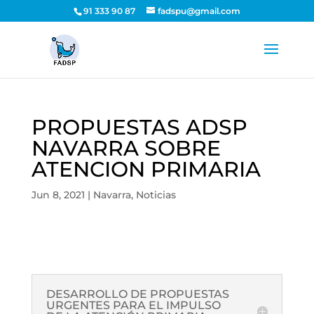
91 333 90 87
fadspu@gmail.com
PROPUESTAS ADSP
NAVARRA SOBRE
ATENCION PRIMARIA
Jun 8, 2021
|
Navarra
,
Noticias
DESARROLLO DE PROPUESTAS
URGENTES PARA EL IMPULSO