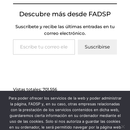
Descubre más desde FADSP
Suscríbete y recibe las últimas entradas en tu
correo electrónico.
Escribe tu correo electrónico…
Suscribirse
Vistas totales:
701.556
Para poder ofrecer los servicios de la web y poder administrar
la página, FADSP y, en su caso, otras empresas relacionadas
con la prestación de los servicios contenidos en dicha web,
guardaremos cierta información en su ordenador mediante el
uso de las cookies. Solo si nos autoriza a guardar las cookies
en su ordenador, le será permitido navegar por la página web