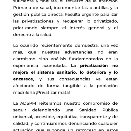
suficiente y finalista, el refuerzo de la Atención
Primaria de salud, incrementar las plantillas y la
gestión pública directa. Resulta urgente paralizar
las privatizaciones y recuperar lo privatizado,
priorizando siempre el interés general y el
derecho a la salud.
Lo ocurrido recientemente demuestra, una vez
más, que nuestras advertencias no eran
alarmismo, sino análisis fundamentados en la
experiencia acumulada
.
La privatización no
mejora el sistema sanitario, lo deteriora y lo
encarece
, y sus consecuencias ya están
afectando de forma tangible a la población
madrileña ¡Privatizar mata!
La ADSPM reiteramos nuestro compromiso de
seguir defendiendo una Sanidad Pública
universal, accesible, equitativa, transparente y de
calidad, y continuaremos denunciando cualquier
actuación que suponga un retroceso en estos