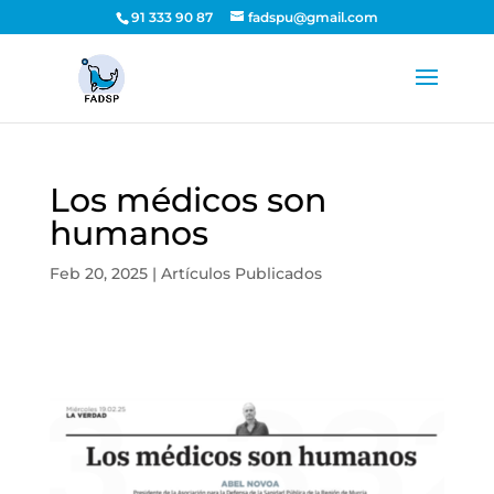
91 333 90 87
fadspu@gmail.com
Los médicos son
humanos
Feb 20, 2025
|
Artículos Publicados