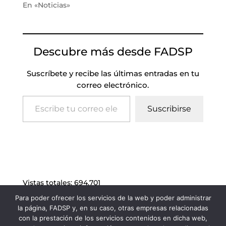
En «Noticias»
Descubre más desde FADSP
Suscríbete y recibe las últimas entradas en tu
correo electrónico.
Escribe tu correo electrónico…
Suscribirse
Vistas totales:
694.701
Para poder ofrecer los servicios de la web y poder administrar
la página, FADSP y, en su caso, otras empresas relacionadas
con la prestación de los servicios contenidos en dicha web,