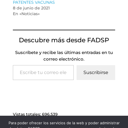
PATENTES VACUNAS
8 de junio de 2021
En «Noticias»
Descubre más desde FADSP
Suscríbete y recibe las últimas entradas en tu
correo electrónico.
Escribe tu correo electrónico…
Suscribirse
Vistas totales:
696.539
Para poder ofrecer los servicios de la web y poder administrar