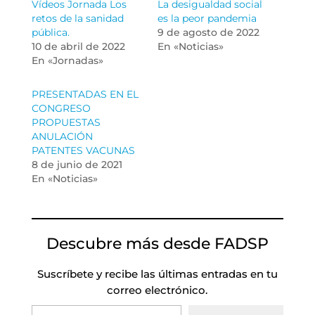
Vídeos Jornada Los
La desigualdad social
retos de la sanidad
es la peor pandemia
pública.
9 de agosto de 2022
10 de abril de 2022
En «Noticias»
En «Jornadas»
PRESENTADAS EN EL
CONGRESO
PROPUESTAS
ANULACIÓN
PATENTES VACUNAS
8 de junio de 2021
En «Noticias»
Descubre más desde FADSP
Suscríbete y recibe las últimas entradas en tu
correo electrónico.
Escribe tu correo electrónico…