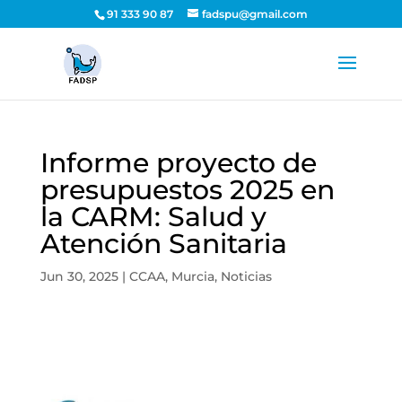
91 333 90 87
fadspu@gmail.com
Informe proyecto de
presupuestos 2025 en
la CARM: Salud y
Atención Sanitaria
Jun 30, 2025
|
CCAA
,
Murcia
,
Noticias