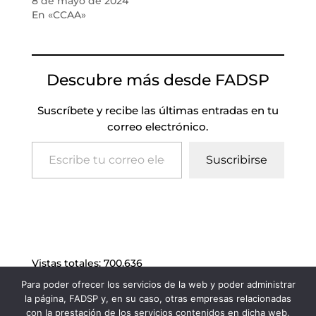
8 de mayo de 2024
En «CCAA»
Descubre más desde FADSP
Suscríbete y recibe las últimas entradas en tu
correo electrónico.
Escribe tu correo electrónico…
Suscribirse
Vistas totales:
700.636
Para poder ofrecer los servicios de la web y poder administrar
la página, FADSP y, en su caso, otras empresas relacionadas
con la prestación de los servicios contenidos en dicha web,