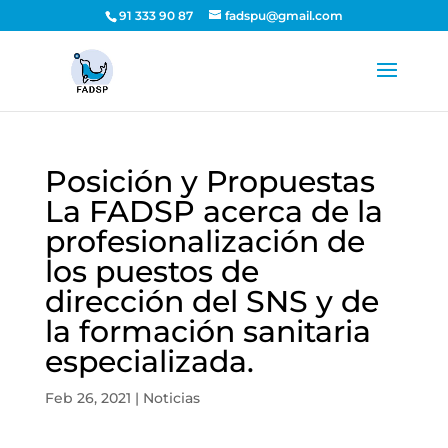
91 333 90 87
fadspu@gmail.com
Posición y Propuestas
La FADSP acerca de la
profesionalización de
los puestos de
dirección del SNS y de
la formación sanitaria
especializada.
Feb 26, 2021
|
Noticias