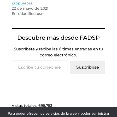
propuestas
22 de mayo de 2021
En «Manifiestos»
Descubre más desde FADSP
Suscríbete y recibe las últimas entradas en tu
correo electrónico.
Escribe tu correo electrónico…
Suscribirse
Vistas totales:
695.753
Para poder ofrecer los servicios de la web y poder administrar