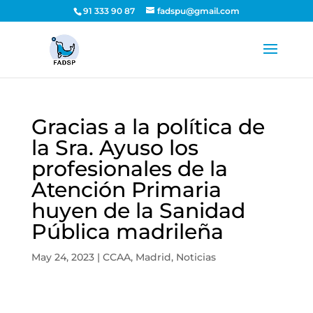
91 333 90 87
fadspu@gmail.com
Gracias a la política de
la Sra. Ayuso los
profesionales de la
Atención Primaria
huyen de la Sanidad
Pública madrileña
May 24, 2023
|
CCAA
,
Madrid
,
Noticias