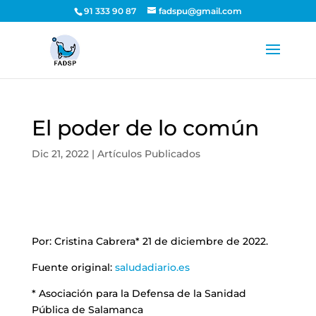
91 333 90 87
fadspu@gmail.com
El poder de lo común
Dic 21, 2022
|
Artículos Publicados
Por: Cristina Cabrera* 21 de diciembre de 2022.
Fuente original:
saludadiario.es
* Asociación para la Defensa de la Sanidad
Pública de Salamanca