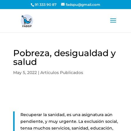
91 333 90 87
fadspu@gmail.com
Pobreza, desigualdad y
salud
May 5, 2022
|
Artículos Publicados
Recuperar la sanidad, es una asignatura aún
pendiente, y muy urgente. La exclusión social,
tensa muchos servicios, sanidad, educación,