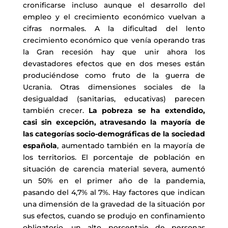
cronificarse incluso aunque el desarrollo del
empleo y el crecimiento económico vuelvan a
cifras normales. A la dificultad del lento
crecimiento económico que venía operando tras
la Gran recesión hay que unir ahora los
devastadores efectos que en dos meses están
produciéndose como fruto de la guerra de
Ucrania. Otras dimensiones sociales de la
desigualdad (sanitarias, educativas) parecen
también crecer.
La pobreza se ha extendido,
casi sin excepción, atravesando la mayoría de
las categorías socio-demográficas de la sociedad
española
, aumentado también en la mayoría de
los territorios. El porcentaje de población en
situación de carencia material severa, aumentó
un 50% en el primer año de la pandemia,
pasando del 4,7% al 7%. Hay factores que indican
una dimensión de la gravedad de la situación por
sus efectos, cuando se produjo en confinamiento
obligatorio, un alto porcentaje de personas