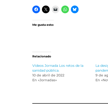
Me gusta esto:
Relacionado
Vídeos Jornada Los retos de la
La desi
sanidad pública.
pande
10 de abril de 2022
9 de a
En «Jornadas»
En «Not