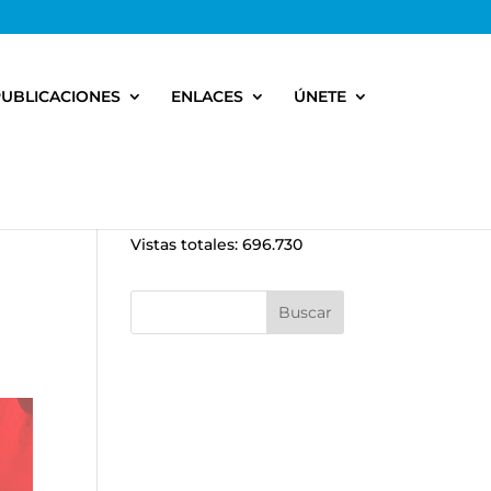
PUBLICACIONES
ENLACES
ÚNETE
Vistas totales:
696.730