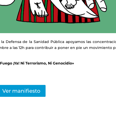
 la Defensa de la Sanidad Pública apoyamos las concentraci
bre a las 12h para contribuir a poner en pie un movimiento p
l Fuego ¡Ya! Ni Terrorismo, Ni Genocidio»
Ver manifiesto