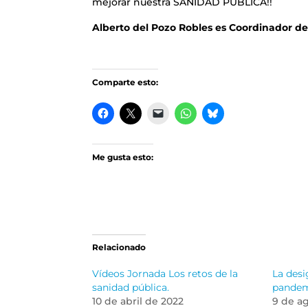
mejorar nuestra SANIDAD PUBLICA!!
Alberto del Pozo Robles es Coordinador d
Comparte esto:
Me gusta esto:
Relacionado
Vídeos Jornada Los retos de la
La desi
sanidad pública.
pande
10 de abril de 2022
9 de a