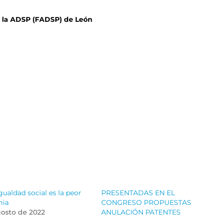
e la ADSP (FADSP) de León
gualdad social es la peor
PRESENTADAS EN EL
mia
CONGRESO PROPUESTAS
gosto de 2022
ANULACIÓN PATENTES