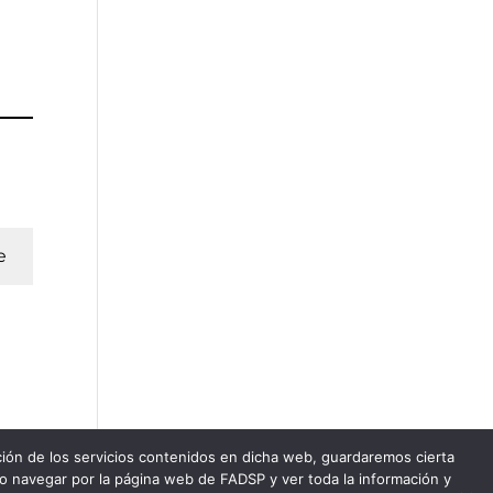
e
ación de los servicios contenidos en dicha web, guardaremos cierta
do navegar por la página web de FADSP y ver toda la información y