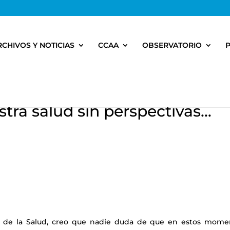
RCHIVOS Y NOTICIAS
CCAA
OBSERVATORIO
estra salud sin perspectivas…
nal de la Salud, creo que nadie duda de que en estos mome