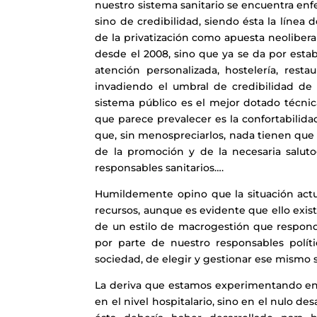
nuestro sistema sanitario se encuentra enf
sino de credibilidad, siendo ésta la línea 
de la privatización como apuesta neoliberal
desde el 2008, sino que ya se da por estab
atención personalizada, hostelería, resta
invadiendo el umbral de credibilidad de 
sistema público es el mejor dotado técnica
que parece prevalecer es la confortabilidad
que, sin menospreciarlos, nada tienen que 
de la promoción y de la necesaria saluto
responsables sanitarios….
Humildemente opino que la situación actua
recursos, aunque es evidente que ello exis
de un estilo de macrogestión que respond
por parte de nuestro responsables polí
sociedad, de elegir y gestionar ese mismo 
La deriva que estamos experimentando en e
en el nivel hospitalario, sino en el nulo de