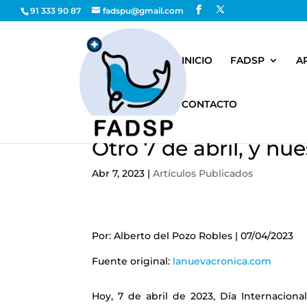
91 333 90 87
fadspu@gmail.com
INICIO
FADSP
A
CONTACTO
Otro 7 de abril, y nu
Abr 7, 2023
|
Artículos Publicados
Por: Alberto del Pozo Robles | 07/04/2023
Fuente original:
lanuevacronica.com
Hoy, 7 de abril de 2023, Día Internacio