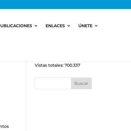
PUBLICACIONES
ENLACES
ÚNETE
Vistas totales:
700.337
ntos