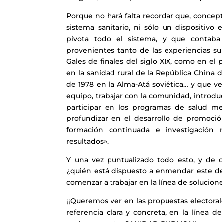
Porque no hará falta recordar que, concept
sistema sanitario, ni sólo un dispositivo 
pivota todo el sistema, y que contaba 
provenientes tanto de las experiencias s
Gales de finales del siglo XIX, como en e
en la sanidad rural de la República China 
de 1978 en la Alma-Atá soviética… y que v
equipo, trabajar con la comunidad, introduc
participar en los programas de salud men
profundizar en el desarrollo de promoci
formación continuada e investigación m
resultados».
Y una vez puntualizado todo esto, y de 
¿quién está dispuesto a enmendar este des
comenzar a trabajar en la línea de solucion
¡¡Queremos ver en las propuestas electoral
referencia clara y concreta, en la línea 