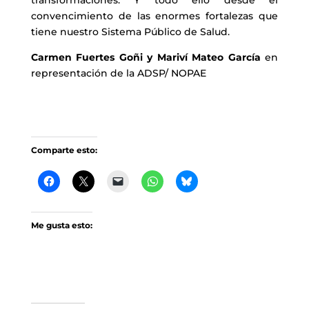
transformaciones. Y todo ello desde el
convencimiento de las enormes fortalezas que
tiene nuestro Sistema Público de Salud.
Carmen Fuertes Goñi y Mariví Mateo García
en
representación de la ADSP/ NOPAE
Comparte esto:
Me gusta esto: