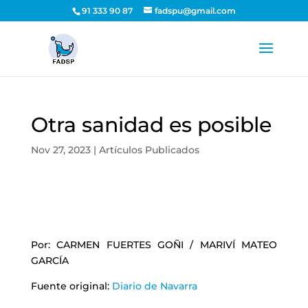
91 333 90 87
fadspu@gmail.com
Otra sanidad es posible
Nov 27, 2023
|
Artículos Publicados
Por: CARMEN FUERTES GOÑI / MARIVÍ MATEO
GARCÍA
Fuente original:
Diario de Navarra