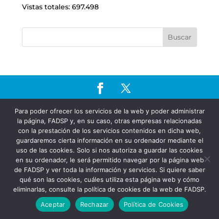
Vistas totales:
697.498
FADSP · 2023 |
Aviso legal
|
Política de
Para poder ofrecer los servicios de la web y poder administrar
Privacidad
|
Política de Cookies
la página, FADSP y, en su caso, otras empresas relacionadas
con la prestación de los servicios contenidos en dicha web,
guardaremos cierta información en su ordenador mediante el
uso de las cookies. Solo si nos autoriza a guardar las cookies
en su ordenador, le será permitido navegar por la página web
de FADSP y ver toda la información y servicios. Si quiere saber
qué son las cookies, cuáles utiliza esta página web y cómo
eliminarlas, consulte la política de cookies de la web de FADSP.
Aceptar
Rechazar
Política de Cookies