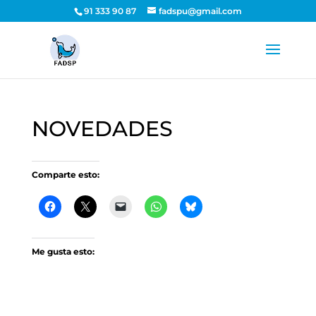
91 333 90 87
fadspu@gmail.com
NOVEDADES
Comparte esto:
Me gusta esto: