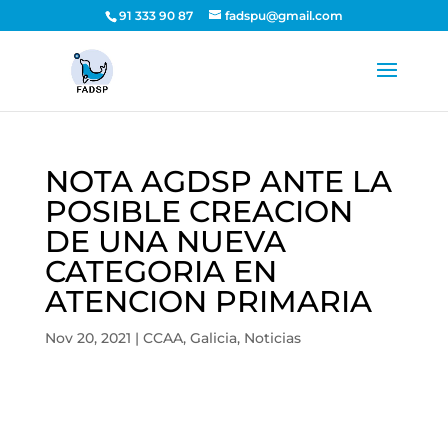
91 333 90 87
fadspu@gmail.com
NOTA AGDSP ANTE LA
POSIBLE CREACION
DE UNA NUEVA
CATEGORIA EN
ATENCION PRIMARIA
Nov 20, 2021
|
CCAA
,
Galicia
,
Noticias