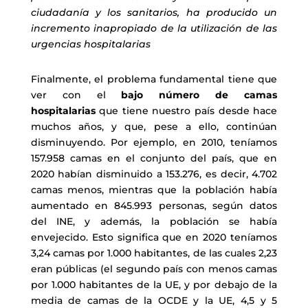
ciudadanía y los sanitarios, ha producido un
incremento inapropiado de la utilización de las
urgencias hospitalarias
Finalmente, el problema fundamental tiene que
ver con el
bajo número de camas
hospitalarias
que tiene nuestro país desde hace
muchos años, y que, pese a ello, continúan
disminuyendo. Por ejemplo, en 2010, teníamos
157.958 camas en el conjunto del país, que en
2020 habían disminuido a 153.276, es decir, 4.702
camas menos, mientras que la población había
aumentado en 845.993 personas, según datos
del INE, y además, la población se había
envejecido. Esto significa que en 2020 teníamos
3,24 camas por 1.000 habitantes, de las cuales 2,23
eran públicas (el segundo país con menos camas
por 1.000 habitantes de la UE, y por debajo de la
media de camas de la OCDE y la UE, 4,5 y 5