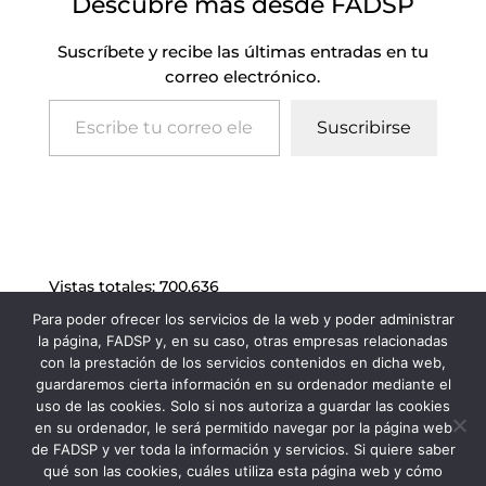
Descubre más desde FADSP
Suscríbete y recibe las últimas entradas en tu
correo electrónico.
Escribe tu correo electrónico…
Suscribirse
Vistas totales:
700.636
Para poder ofrecer los servicios de la web y poder administrar
la página, FADSP y, en su caso, otras empresas relacionadas
con la prestación de los servicios contenidos en dicha web,
guardaremos cierta información en su ordenador mediante el
uso de las cookies. Solo si nos autoriza a guardar las cookies
en su ordenador, le será permitido navegar por la página web
de FADSP y ver toda la información y servicios. Si quiere saber
qué son las cookies, cuáles utiliza esta página web y cómo