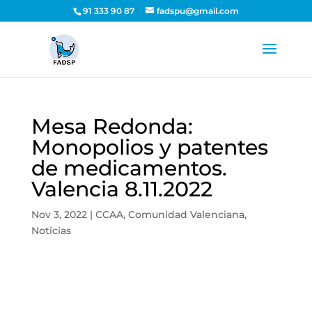
91 333 90 87
fadspu@gmail.com
Mesa Redonda:
Monopolios y patentes
de medicamentos.
Valencia 8.11.2022
Nov 3, 2022
|
CCAA
,
Comunidad Valenciana
,
Noticias