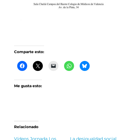
Comparte esto:
Me gusta esto:
Relacionado
Vídeos Jornada Los
La desigualdad social