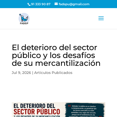
91 333 90 87
fadspu@gmail.com
El deterioro del sector
público y los desafíos
de su mercantilización
Jul 9, 2026
|
Artículos Publicados