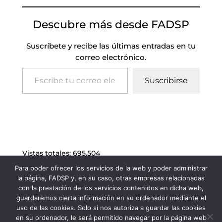
Descubre más desde FADSP
Suscríbete y recibe las últimas entradas en tu
correo electrónico.
Escribe tu correo electrónico…
Suscribirse
Vistas totales:
695.504
Para poder ofrecer los servicios de la web y poder administrar
la página, FADSP y, en su caso, otras empresas relacionadas
con la prestación de los servicios contenidos en dicha web,
guardaremos cierta información en su ordenador mediante el
uso de las cookies. Solo si nos autoriza a guardar las cookies
en su ordenador, le será permitido navegar por la página web