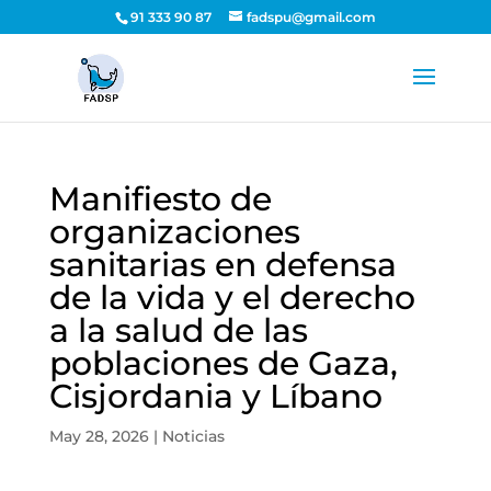
91 333 90 87
fadspu@gmail.com
Manifiesto de
organizaciones
sanitarias en defensa
de la vida y el derecho
a la salud de las
poblaciones de Gaza,
Cisjordania y Líbano
May 28, 2026
|
Noticias