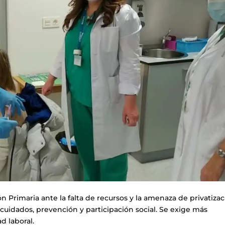
ón Primaria ante la falta de recursos y la amenaza de privatizac
uidados, prevención y participación social. Se exige más
d laboral.