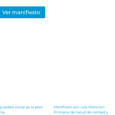
Ver manifiesto
gualdad social es la peor
Manifiesto por una Atención
mia
Primaria de Salud de calidad y