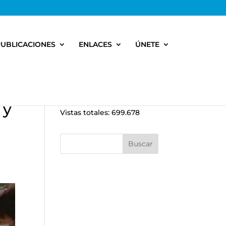
PUBLICACIONES
ENLACES
ÚNETE
 y
Vistas totales:
699.678