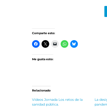
Comparte esto:
Me gusta esto:
Relacionado
Vídeos Jornada Los retos de la
La desi
sanidad pública.
pande