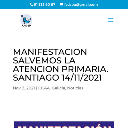
91 333 90 87
fadspu@gmail.com
MANIFESTACION
SALVEMOS LA
ATENCION PRIMARIA.
SANTIAGO 14/11/2021
Nov 3, 2021
|
CCAA
,
Galicia
,
Noticias