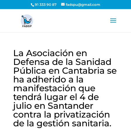
91 333 90 87
fadspu@gmail.com
La Asociación en
Defensa de la Sanidad
Pública en Cantabria se
ha adherido a la
manifestación que
tendrá lugar el 4 de
julio en Santander
contra la privatización
de la gestión sanitaria.