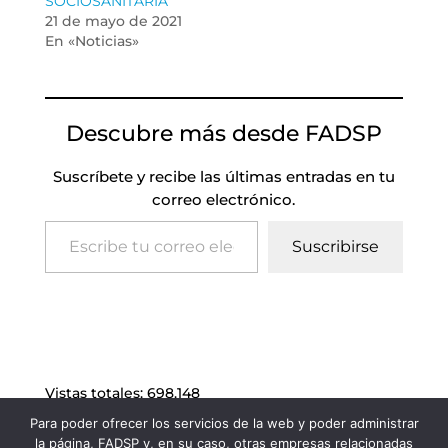
SOCIOSANITARIA
21 de mayo de 2021
En «Noticias»
Descubre más desde FADSP
Suscríbete y recibe las últimas entradas en tu
correo electrónico.
Escribe tu correo electrónico…
Suscribirse
Vistas totales:
698.148
Para poder ofrecer los servicios de la web y poder administrar
la página, FADSP y, en su caso, otras empresas relacionadas