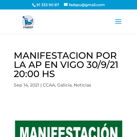
91 333 90 87
fadspu@gmail.com
MANIFESTACION POR
LA AP EN VIGO 30/9/21
20:00 HS
Sep 14, 2021
|
CCAA
,
Galicia
,
Noticias