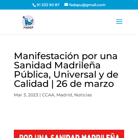
91 333 90 87
fadspu@gmail.com
Manifestación por una
Sanidad Madrileña
Pública, Universal y de
Calidad | 26 de marzo
Mar 3, 2023
|
CCAA
,
Madrid
,
Noticias