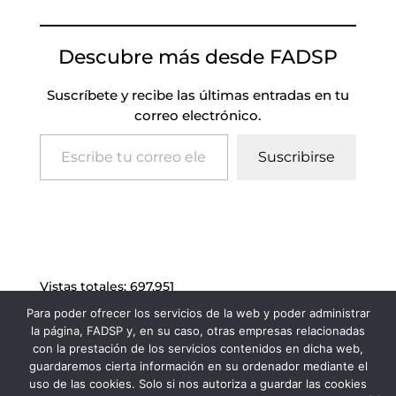
Descubre más desde FADSP
Suscríbete y recibe las últimas entradas en tu
correo electrónico.
Escribe tu correo electrónico…
Suscribirse
Vistas totales:
697.951
Para poder ofrecer los servicios de la web y poder administrar
la página, FADSP y, en su caso, otras empresas relacionadas
con la prestación de los servicios contenidos en dicha web,
guardaremos cierta información en su ordenador mediante el
uso de las cookies. Solo si nos autoriza a guardar las cookies