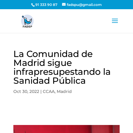
91 333 90 87
fadspu@gmail.com
La Comunidad de
Madrid sigue
infrapresupestando la
Sanidad Pública
Oct 30, 2022
|
CCAA
,
Madrid