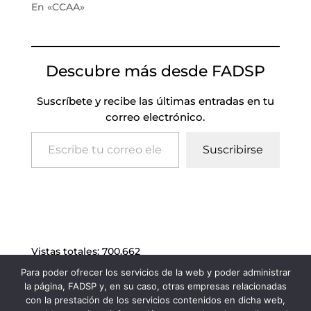
En «CCAA»
Descubre más desde FADSP
Suscríbete y recibe las últimas entradas en tu
correo electrónico.
Escribe tu correo electrónico…
Suscribirse
Vistas totales:
700.662
Para poder ofrecer los servicios de la web y poder administrar
la página, FADSP y, en su caso, otras empresas relacionadas
con la prestación de los servicios contenidos en dicha web,