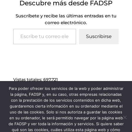
Descubre más desde FADSP
Suscríbete y recibe las últimas entradas en tu
correo electrónico.
Escribe tu correo electrónico…
Suscribirse
Vistas totales:
697.721
Para poder ofrecer los servicios de la web y poder administrar
la página, FADSP y, en su caso, otras empresas relacionadas
con la prestación de los servicios contenidos en dicha web,
guardaremos cierta información en su ordenador mediante el
uso de las cookies. Solo si nos autoriza a guardar las cookies
en su ordenador, le será permitido navegar por la página web
de FADSP y ver toda la información y servicios. Si quiere saber
qué son las cookies, cuáles utiliza esta página web y cómo