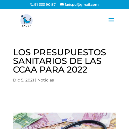
91 333 90 87
fadspu@gmail.com
LOS PRESUPUESTOS
SANITARIOS DE LAS
CCAA PARA 2022
Dic 5, 2021
|
Noticias