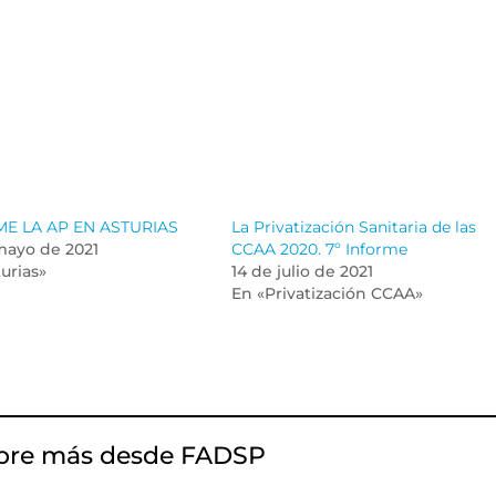
E LA AP EN ASTURIAS
La Privatización Sanitaria de las
mayo de 2021
CCAA 2020. 7º Informe
urias»
14 de julio de 2021
En «Privatización CCAA»
bre más desde FADSP