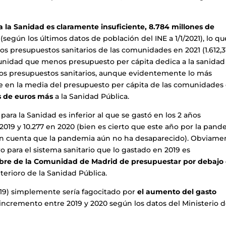
 la Sanidad es claramente insuficiente, 8.784 millones de
(según los últimos datos de población del INE a 1/1/2021), lo qu
los presupuestos sanitarios de las comunidades en 2021 (1.612,3
munidad que menos presupuesto per cápita dedica a la sanidad
os presupuestos sanitarios, aunque evidentemente lo más
se en la media del presupuesto per cápita de las comunidades
s de euros más
a la Sanidad Pública.
para la Sanidad es inferior al que se gastó en los 2 años
2019 y 10.277 en 2020 (bien es cierto que este año por la pan
 en cuenta que la pandemia aún no ha desaparecido). Obviame
 para el sistema sanitario que lo gastado en 2019 es
mbre de la Comunidad de Madrid de presupuestar por debajo
terioro de la Sanidad Pública.
19) simplemente sería fagocitado por
el aumento del gasto
 incremento entre 2019 y 2020 según los datos del Ministerio 