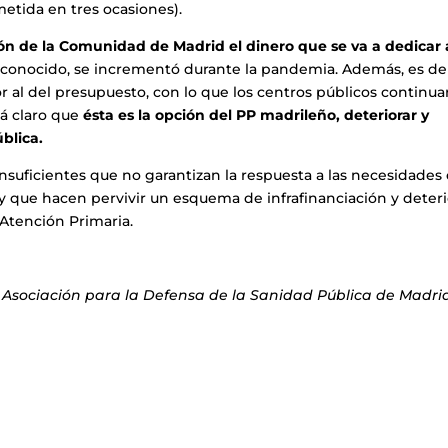
metida en tres ocasiones).
ón de la Comunidad de Madrid el dinero que se va a dedicar 
conocido, se incrementó durante la pandemia. Además, es de
al del presupuesto, con lo que los centros públicos continua
tá claro que
ésta es la opción del PP madrileño, deteriorar y
blica.
suficientes que no garantizan la respuesta a las necesidades 
y que hacen pervivir un esquema de infrafinanciación y deter
 Atención Primaria.
a Asociación para la Defensa de la Sanidad Pública de Madri