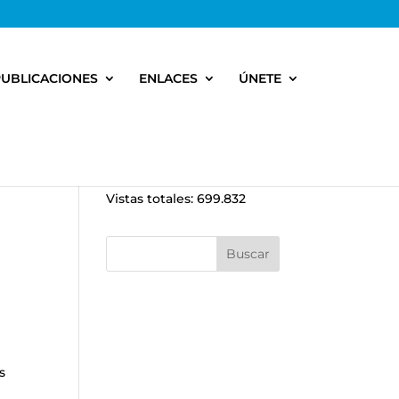
PUBLICACIONES
ENLACES
ÚNETE
Vistas totales:
699.832
s