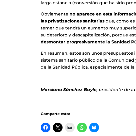
larga estancia (conversión que ha sido pro
Obviamente
no aparece en esta informaci
las privatizaciones sanitarias
que, como es 
temer que tendrá un aumento muy superior 
su deterioro y descapitalización, porque es
desmontar progresivamente la Sanidad Pú
En resumen, estos son unos presupuestos in
sistema sanitario público de la Comunidad 
de la Sanidad Pública, especialmente de la
______________________
Marciano Sánchez Bayle
, presidente de l
Comparte esto: