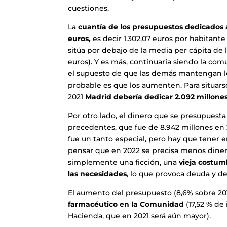
cuestiones.
La
cuantía de los presupuestos dedicados a
euros,
es decir 1.302,07 euros por habitante 
sitúa por debajo de la media per cápita de 
euros). Y es más, continuaría siendo la co
el supuesto de que las demás mantengan l
probable es que los aumenten. Para situar
2021
Madrid debería dedicar 2.092 millone
Por otro lado, el dinero que se presupuesta 
precedentes, que fue de 8.942 millones en 
fue un tanto especial, pero hay que tener
pensar que en 2022 se precisa menos dinero
simplemente una ficción, una
vieja costu
las necesidades
, lo que provoca deuda y de
El aumento del presupuesto (8,6% sobre 20
farmacéutico en la Comunidad
(17,52 % de
Hacienda, que en 2021 será aún mayor).