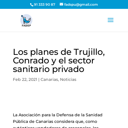
91 333 90 87
fadspu@gmail.com
Los planes de Trujillo,
Conrado y el sector
sanitario privado
Feb 22, 2021
|
Canarias
,
Noticias
La Asociación para la Defensa de la Sanidad
Pública de Canarias considera que, como