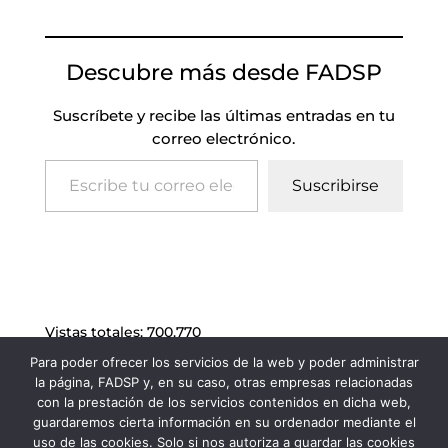
Descubre más desde FADSP
Suscríbete y recibe las últimas entradas en tu
correo electrónico.
Escribe tu correo electrónico…
Suscribirse
Vistas totales:
700.770
Para poder ofrecer los servicios de la web y poder administrar
la página, FADSP y, en su caso, otras empresas relacionadas
con la prestación de los servicios contenidos en dicha web,
guardaremos cierta información en su ordenador mediante el
uso de las cookies. Solo si nos autoriza a guardar las cookies