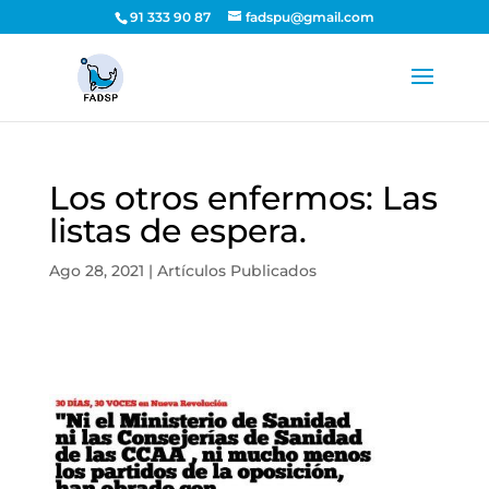
91 333 90 87
fadspu@gmail.com
Los otros enfermos: Las
listas de espera.
Ago 28, 2021
|
Artículos Publicados