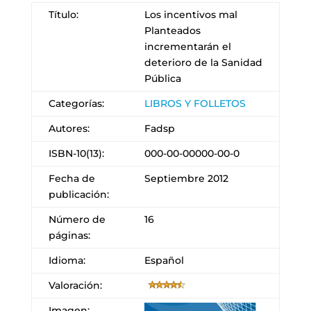
Título:
Los incentivos mal
Planteados
incrementarán el
deterioro de la Sanidad
Pública
Categorías:
LIBROS Y FOLLETOS
Autores:
Fadsp
ISBN-10(13):
000-00-00000-00-0
Fecha de
Septiembre 2012
publicación:
Número de
16
páginas:
Idioma:
Español
Valoración:
Imagen: