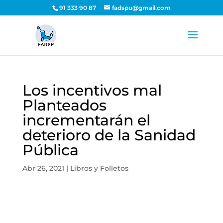
91 333 90 87
fadspu@gmail.com
Los incentivos mal
Planteados
incrementarán el
deterioro de la Sanidad
Pública
Abr 26, 2021
|
Libros y Folletos