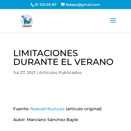
91 333 90 87
fadspu@gmail.com
LIMITACIONES
DURANTE EL VERANO
Jul 27, 2021
|
Artículos Publicados
Fuente:
Nuevatribuna.es
(artículo original)
Autor: Marciano Sánchez Bayle