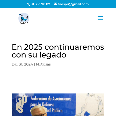
91 333 90 87
fadspu@gmail.com
En 2025 continuaremos
con su legado
Dic 31, 2024
|
Noticias