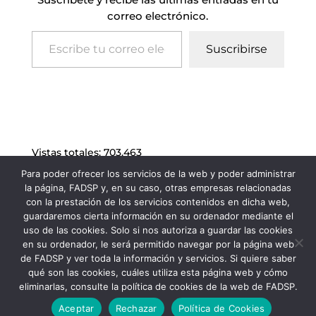
correo electrónico.
Escribe tu correo electrónico…
Suscribirse
Vistas totales:
703.463
Para poder ofrecer los servicios de la web y poder administrar
la página, FADSP y, en su caso, otras empresas relacionadas
con la prestación de los servicios contenidos en dicha web,
guardaremos cierta información en su ordenador mediante el
uso de las cookies. Solo si nos autoriza a guardar las cookies
en su ordenador, le será permitido navegar por la página web
de FADSP y ver toda la información y servicios. Si quiere saber
qué son las cookies, cuáles utiliza esta página web y cómo
eliminarlas, consulte la política de cookies de la web de FADSP.
FADSP · 2023 |
Aviso legal
|
Política de
Aceptar
Rechazar
Política de Cookies
Privacidad
|
Política de Cookies