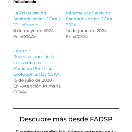
Relacionado
La Privatización
Informe Los Servicios
Sanitaria en las CCAA |
Sanitarios de las CCAA
10º Informe
2024
8 de mayo de 2024
14 de junio de 2024
En «CCAA»
En «CCAA»
Informe:
Repercusiones de la
crisis sobre la
Atención Primaria.
Evolución en las CCAA
15 de julio de 2020
En «Atención Primaria
CCAA»
Descubre más desde FADSP
Suscríbete y recibe las últimas entradas en tu