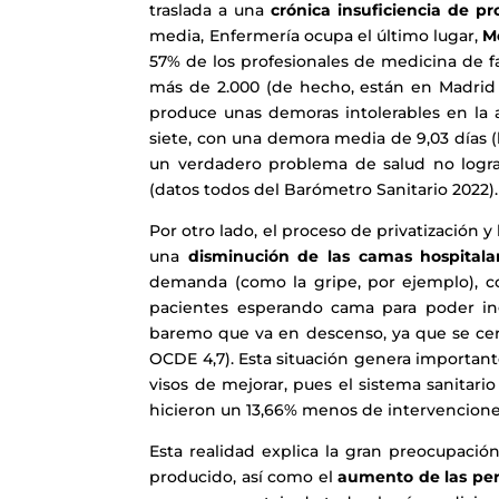
traslada a una
crónica insuficiencia de pr
media, Enfermería ocupa el último lugar,
Me
57% de los profesionales de medicina de fam
más de 2.000 (de hecho, están en Madrid e
produce unas demoras intolerables en la 
siete, con una demora media de 9,03 días (
un verdadero problema de salud no logra
(datos todos del Barómetro Sanitario 2022)
Por otro lado, el proceso de privatización 
una
disminución de las camas hospitalar
demanda (como la gripe, por ejemplo), c
pacientes esperando cama para poder in
baremo que va en descenso, ya que se ce
OCDE 4,7). Esta situación genera important
visos de mejorar, pues el sistema sanitar
hicieron un 13,66% menos de intervencione
Esta realidad explica la gran preocupació
producido, así como el
aumento de las per