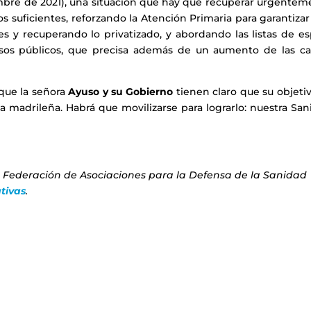
mbre de 2021), una situación que hay que recuperar urgentem
s suficientes, reforzando la Atención Primaria para garantiza
nes y recuperando lo privatizado, y abordando las listas de e
ursos públicos, que precisa además de un aumento de las c
rque la señora
Ayuso y su Gobierno
tienen claro que su objeti
a madrileña. Habrá que movilizarse para lograrlo: nuestra Sa
a Federación de Asociaciones para la Defensa de la Sanidad
tivas
.