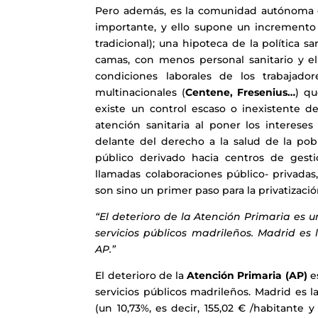
Pero además, es la comunidad autónoma 
importante, y ello supone un incremento 
tradicional); una hipoteca de la política 
camas, con menos personal sanitario y el
condiciones laborales de los trabajado
multinacionales (
Centene, Fresenius…
) qu
existe un control escaso o inexistente d
atención sanitaria al poner los interes
delante del derecho a la salud de la pob
público derivado hacia centros de gestió
llamadas colaboraciones público- privadas
son sino un primer paso para la privatización
“El deterioro de la Atención Primaria es 
servicios públicos madrileños. Madrid 
AP.”
El deterioro de la
Atención Primaria (AP)
es
servicios públicos madrileños. Madrid es
(un 10,73%, es decir, 155,02 € /habitante 