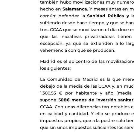
también hubo movilizaciones muy numeros
hecho en
Salamanca.
Y meses antes en muc
común: defender la
Sanidad Pública y 
sufriendo desde hace tiempo, y que se han
tres CCAA que se movilizaron el día doce e
que las iniciativas privatizadoras tie
excepción, ya que se extienden a lo larg
vehemencia con que se producen.
Madrid es el epicentro de las movilizacio
los siguientes:
La Comunidad de Madrid es la que meno
debajo de la media de las CCAA y, en much
1.300,55 € por habitante y año (media 
supone
508€ menos de inversión sanitar
CCAA. Con unas diferencias tan notables e
en calidad y cantidad. Y ello se produce
impuestos propios, que a la postre solo be
que sin unos impuestos suficientes los ser