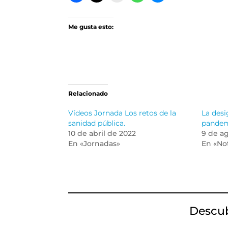
Me gusta esto:
Relacionado
Vídeos Jornada Los retos de la
La desi
sanidad pública.
pande
10 de abril de 2022
9 de a
En «Jornadas»
En «Not
Descu