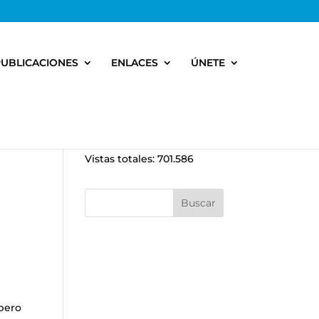
PUBLICACIONES
ENLACES
ÚNETE
Vistas totales:
701.586
pero