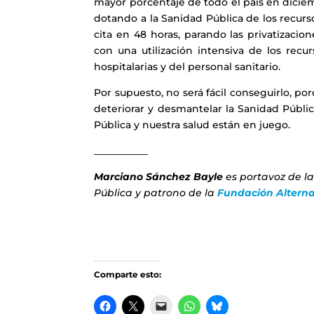
mayor porcentaje de todo el país en dicie
dotando a la Sanidad Pública de los recurso
cita en 48 horas, parando las privatizacio
con una utilización intensiva de los rec
hospitalarias y del personal sanitario.
Por supuesto, no será fácil conseguirlo, po
deteriorar y desmantelar la Sanidad Públic
Pública y nuestra salud están en juego.
___________
Marciano Sánchez Bayle
es portavoz de l
Pública y patrono de la
Fundación Alterna
Comparte esto: