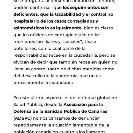
Si se pregunta al personal sanitario de Tenerife,
podrán confirmar que
los seguimientos son
deficientes, que la trazabilidad y el control no
hospitalario de los casos contagiados y
asintomáticos lo es igualmente
, bien es cierto
que los núcleos de contagio están en las
reuniones familiares y “sociales”, léase
botellones, con lo cual parte de la
responsabilidad recae en la ciudadanía, pero se
olvidan de decir que también recae en quien no
lleva un control tanto de dichas medidas como
del desarrollo de la pandemia, que no es
precisamente la ciudadanía.
En este último aspecto, el del enfoque global de
Salud Pública, desde la
Asociación para la
Defensa de la Sanidad Pública de Canarias
(ADSPC)
no nos cansamos de denunciar
repetidamente la situación lamentable de la
población canaria en cuanto a los llamados