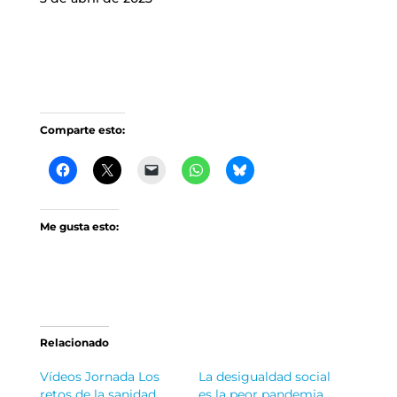
Comparte esto:
Me gusta esto:
Relacionado
Vídeos Jornada Los
La desigualdad social
retos de la sanidad
es la peor pandemia